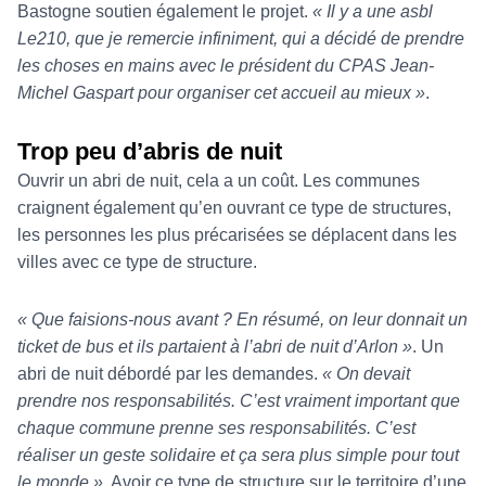
Bastogne soutien également le projet.
« Il y a une asbl
Le210, que je remercie infiniment, qui a décidé de prendre
les choses en mains avec le président du CPAS Jean-
Michel Gaspart pour organiser cet accueil au mieux »
.
Trop peu d’abris de nuit
Ouvrir un abri de nuit, cela a un coût. Les communes
craignent également qu’en ouvrant ce type de structures,
les personnes les plus précarisées se déplacent dans les
villes avec ce type de structure.
« Que faisions-nous avant ? En résumé, on leur donnait un
ticket de bus et ils partaient à l’abri de nuit d’Arlon »
. Un
abri de nuit débordé par les demandes.
« On devait
prendre nos responsabilités. C’est vraiment important que
chaque commune prenne ses responsabilités. C’est
réaliser un geste solidaire et ça sera plus simple pour tout
le monde »
. Avoir ce type de structure sur le territoire d’une