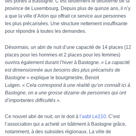
ses portes à Bastogne. C’est seulement le deuxième de la
province de Luxembourg. Depuis plus de quinze ans, il n’y
a que la ville d’Arlon qui offrait ce service aux personnes
les plus précarisées. Une structure nettement insuffisante
pour répondre à toutes les demandes.
Désormais, un abri de nuit d’une capacité de 14 places (12
places pour les hommes et 2 places pour les femmes)
ouvrira également durant l’hiver à Bastogne.
« La capacité
est dimensionnée aux besoins des plus précarisés de
Bastogne »
explique le bourgmestre, Benoit
Lutgen.
« Cela correspond à une réalité qu’on connaît ici à
Bastogne, on a une grosse dizaine de personnes qui ont
d’importantes difficultés ».
Ce nouvel abri de nuit, on le doit à
l’asbl Le210
. C’est
l’association qui a acheté un bâtiment à Bastogne grâce,
notamment, à des subsides régionaux. La ville de