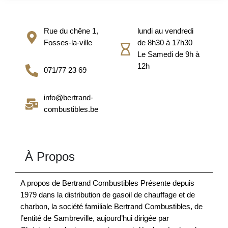
Rue du chêne 1,
lundi au vendredi
Fosses-la-ville
de 8h30 à 17h30
Le Samedi de 9h à
12h
071/77 23 69
info@bertrand-
combustibles.be
À Propos
A propos de Bertrand Combustibles Présente depuis
1979 dans la distribution de gasoil de chauffage et de
charbon, la société familiale Bertrand Combustibles, de
l’entité de Sambreville, aujourd’hui dirigée par