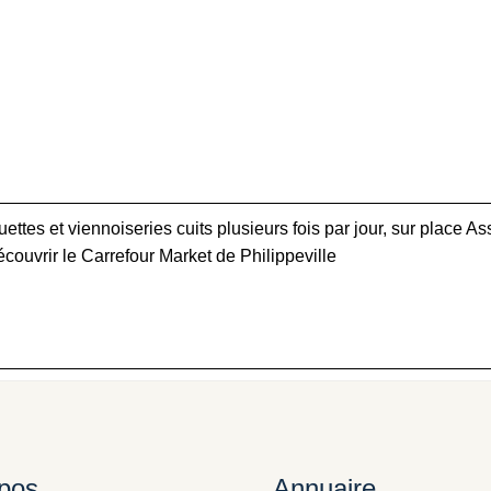
ettes et viennoiseries cuits plusieurs fois par jour, sur place A
couvrir le Carrefour Market de Philippeville
pos
Annuaire