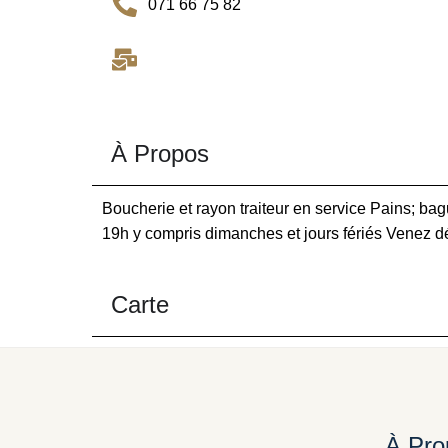
071 66 75 82
À Propos
Boucherie et rayon traiteur en service Pains; bagu
19h y compris dimanches et jours fériés Venez dé
Carte
À Pro