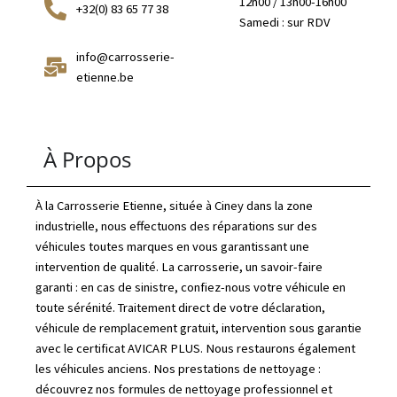
12h00 / 13h00-16h00
+32(0) 83 65 77 38
Samedi : sur RDV
info@carrosserie-
etienne.be
À Propos
À la Carrosserie Etienne, située à Ciney dans la zone
industrielle, nous effectuons des réparations sur des
véhicules toutes marques en vous garantissant une
intervention de qualité. La carrosserie, un savoir-faire
garanti : en cas de sinistre, confiez-nous votre véhicule en
toute sérénité. Traitement direct de votre déclaration,
véhicule de remplacement gratuit, intervention sous garantie
avec le certificat AVICAR PLUS. Nous restaurons également
les véhicules anciens. Nos prestations de nettoyage :
découvrez nos formules de nettoyage professionnel et