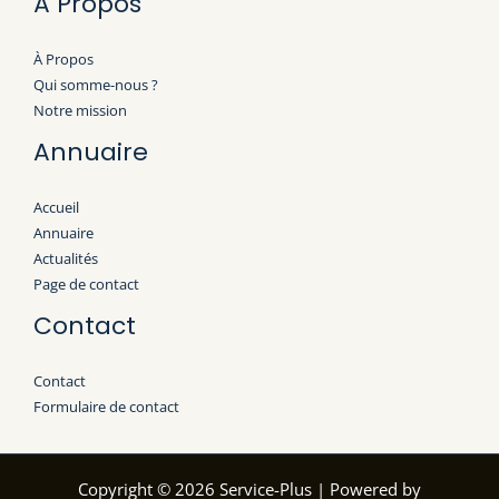
À Propos
À Propos
Qui somme-nous ?
Notre mission
Annuaire
Accueil
Annuaire
Actualités
Page de contact
Contact
Contact
Formulaire de contact
Copyright © 2026 Service-Plus | Powered by