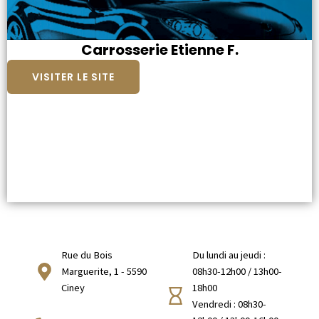
Carrosserie Etienne F.
VISITER LE SITE
Rue du Bois
Du lundi au jeudi :
Marguerite, 1 - 5590
08h30-12h00 / 13h00-
Ciney
18h00
Vendredi : 08h30-