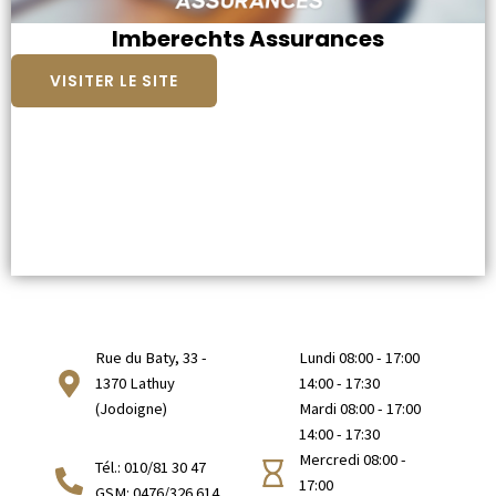
Imberechts Assurances
VISITER LE SITE
Rue du Baty, 33 -
Lundi 08:00 - 17:00
1370 Lathuy
14:00 - 17:30
(Jodoigne)
Mardi 08:00 - 17:00
14:00 - 17:30
Mercredi 08:00 -
Tél.: 010/81 30 47
17:00
GSM: 0476/326 614