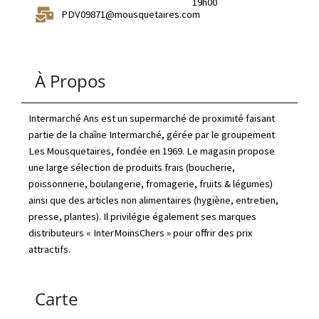
19h00
PDV09871@mousquetaires.com
À Propos
Intermarché Ans est un supermarché de proximité faisant
partie de la chaîne Intermarché, gérée par le groupement
Les Mousquetaires, fondée en 1969. Le magasin propose
une large sélection de produits frais (boucherie,
poissonnerie, boulangerie, fromagerie, fruits & légumes)
ainsi que des articles non alimentaires (hygiène, entretien,
presse, plantes). Il privilégie également ses marques
distributeurs « InterMoinsChers » pour offrir des prix
attractifs.
Carte