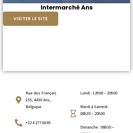
Intermarché Ans
VISITER LE SITE
Rue des Français
Lundi : 12h00 – 20h00
155, 4430 Ans,
Belgique
Mardi à Samedi :
08h30 – 20h00
+32 4 277 00 85
Dimanche : 08h30 –