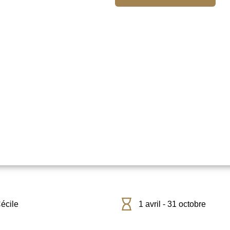
écile
1 avril - 31 octobre