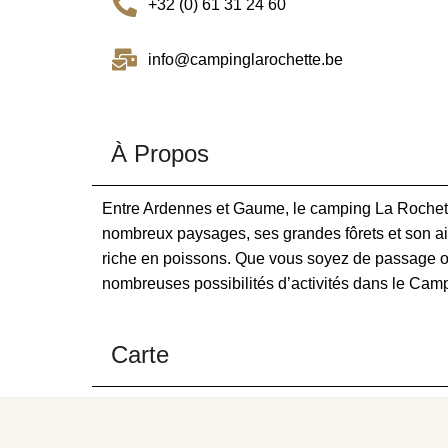
+32 (0) 61 31 24 60
info@campinglarochette.be
À Propos
Entre Ardennes et Gaume, le camping La Rochette
nombreux paysages, ses grandes fôrets et son air 
riche en poissons. Que vous soyez de passage ou
nombreuses possibilités d’activités dans le Camp
Carte