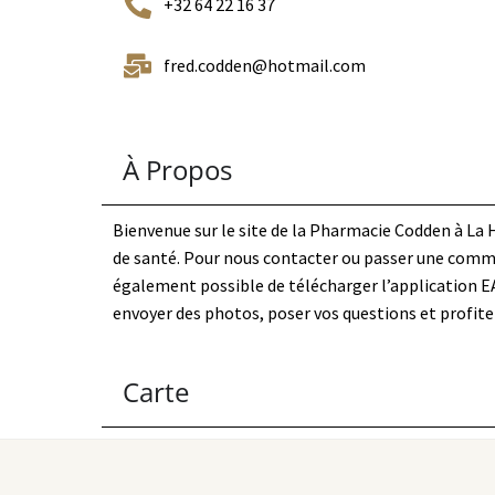
+32 64 22 16 37
fred.codden@hotmail.com
À Propos
Bienvenue sur le site de la Pharmacie Codden à La H
de santé. Pour nous contacter ou passer une comman
également possible de télécharger l’application EA
envoyer des photos, poser vos questions et profiter
Carte