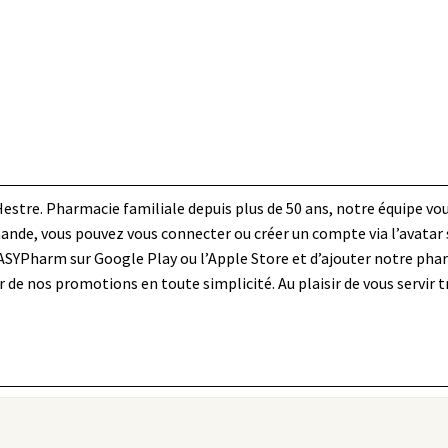
estre. Pharmacie familiale depuis plus de 50 ans, notre équipe vou
de, vous pouvez vous connecter ou créer un compte via l’avatar sit
SYPharm sur Google Play ou l’Apple Store et d’ajouter notre pharm
 de nos promotions en toute simplicité. Au plaisir de vous servir 