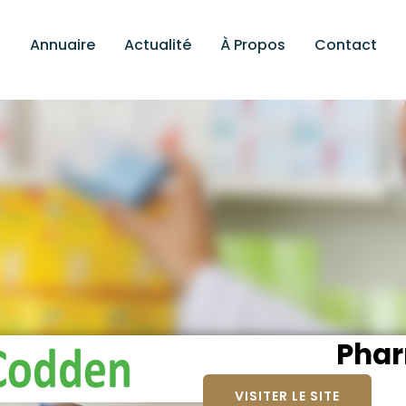
Annuaire
Actualité
À Propos
Contact
Phar
VISITER LE SITE