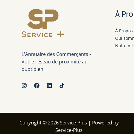
À Pr
À Propos
Qui somm
Notre mi
L'Annuaire des Commerçants -
Votre réseau de proximité au
quotidien
Copyright © 2026 Service-Plus | Powered by
Service-Plus