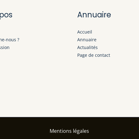
opos
Annuaire
Accueil
e-nous ?
Annuaire
ssion
Actualités
Page de contact
Mentions légales