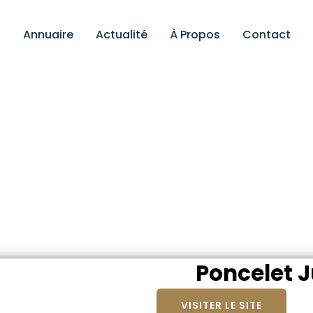
Annuaire
Actualité
À Propos
Contact
Poncelet J
VISITER LE SITE