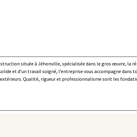
truction située à Jéhonville, spécialisée dans le gros œuvre, la r
lide et d’un travail soigné, l’entreprise vous accompagne dans tou
térieurs. Qualité, rigueur et professionnalisme sont les fondati