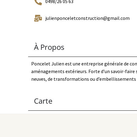
0498/26 05 63
julienponceletconstruction@gmail.com
À Propos
Poncelet Julien est une entreprise générale de cons
aménagements extérieurs. Forte d’un savoir-faire so
neuves, de transformations ou d’embellissements ex
Carte