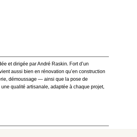
e et dirigée par André Raskin. Fort d’un
rvient aussi bien en rénovation qu’en construction
guerie, démoussage — ainsi que la pose de
 une qualité artisanale, adaptée à chaque projet,