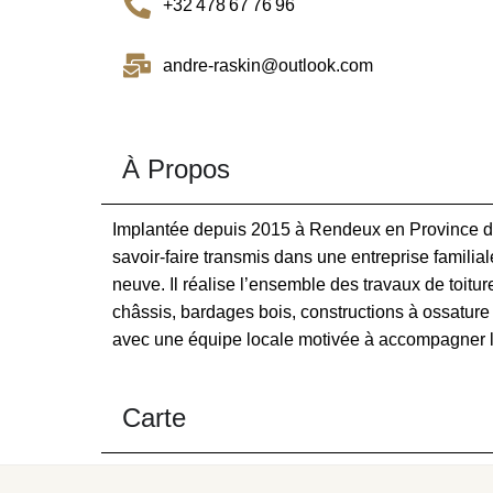
+32 478 67 76 96
andre-raskin@outlook.com
À Propos
Implantée depuis 2015 à Rendeux en Province de 
savoir‑faire transmis dans une entreprise familia
neuve. Il réalise l’ensemble des travaux de toitu
châssis, bardages bois, constructions à ossature 
avec une équipe locale motivée à accompagner le
Carte