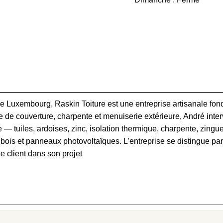
Luxembourg, Raskin Toiture est une entreprise artisanale fondé
le de couverture, charpente et menuiserie extérieure, André inte
re — tuiles, ardoises, zinc, isolation thermique, charpente, zin
bois et panneaux photovoltaïques. L’entreprise se distingue par
 client dans son projet