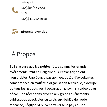
Entrepôt :
+32(0)84/47.76.55
GSM
+32(0)478/92.46.98
info@sls-event.be
À Propos
SLS s’assure que les petites fêtes comme les grands
événements, tant en Belgique qu’à l’étranger, soient
mémorables. Une équipe passionnée, dotée d’excellentes
compétences en matière d’organisation technique, s’occupe
de tous les aspects liés à l’éclairage, au son, à la vidéo et au
décor. Des réceptions privées aux grands événements
publics, des spectacles culturels aux défilés de mode
tendance, l’équipe SLS Event traverse le pays ou les