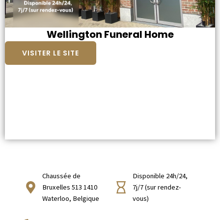
Wellington Funeral Home
VISITER LE SITE
Chaussée de
Disponible 24h/24,
Bruxelles 513 1410
7j/7 (sur rendez-
Waterloo, Belgique
vous)